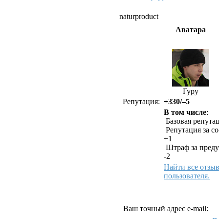
naturproduct
Аватара
Гуру
Репутация:
+330/–5
В том числе
:
Базовая репутац
Репутация за с
+1
Штраф за преду
-2
Найти все отзы
пользователя.
Как связаться с natur
Ваш точный адрес e-mail: