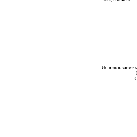
Использование м
С