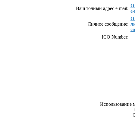
О
Ваш точный адрес e-mail:
e-
О
Личное сообщение:
л
с
ICQ Number:
Использование м
С