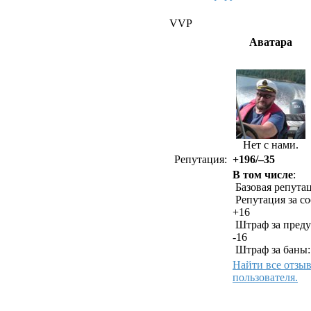
VVP
Аватара
Нет с нами.
Репутация:
+196/–35
В том числе
:
Базовая репутац
Репутация за с
+16
Штраф за преду
-16
Штраф за баны:
Найти все отзы
пользователя.
Как связаться с 