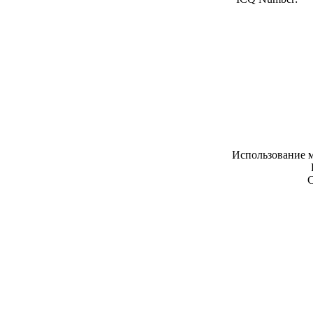
Использование м
С