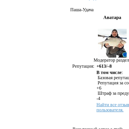
Паша-Удача
Аватара
Модератор раздел
Репутация:
+613/–8
В том числе
:
Базовая репутац
Репутация за с
+6
Штраф за преду
-4
Найти все отзы
пользователя.
Как связаться с Паша