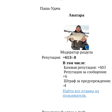
Паша-Удача
Аватара
Модератор раздела
Репутация:
+613/–8
В том числе
:
Базовая репутация: +603
Репутация за сообщения:
+6
Штраф за предупреждения:
-4
Найти все отзывы на
пользователя.
Как связаться с Паша-Удача