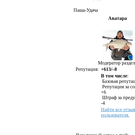
Паша-Удача
Аватара
Модератор раздел
Репутация:
+613/–8
В том числе
:
Базовая репутац
Репутация за с
+6
Штраф за преду
-4
Найти все отзы
пользователя.
Как связаться с Паша