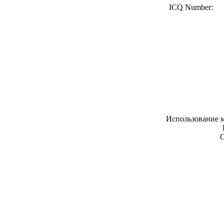
ICQ Number:
Использование м
С