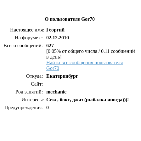
О пользователе Gor70
Настоящее имя:
Георгий
На форуме с:
02.12.2010
Всего сообщений:
627
[0.05% от общего числа / 0.11 сообщений
в день]
Найти все сообщения пользователя
Gor70
Откуда:
Екатеринбург
Сайт:
Род занятий:
mechanic
Интересы:
Секс, бокс, джаз (рыбалка иногда)))!
Предупреждения:
0