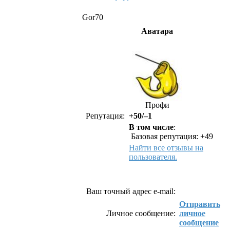
Gor70
Аватара
Профи
Репутация:
+50/–1
В том числе
:
Базовая репутация: +49
Найти все отзывы на
пользователя.
Как связаться с Gor70
Ваш точный адрес e-mail:
Отправить
Личное сообщение:
личное
сообщение