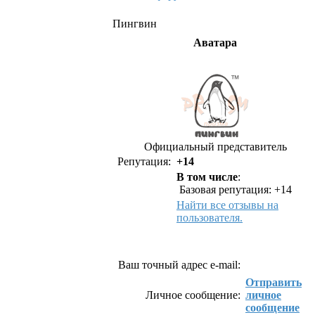
Пингвин
Аватара
Официальный представитель
Репутация:
+14
В том числе
:
Базовая репутация: +14
Найти все отзывы на
пользователя.
Как связаться с Пингвин
Ваш точный адрес e-mail:
Отправить
Личное сообщение:
личное
сообщение