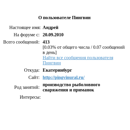
О пользователе Пингвин
Настоящее имя:
Андрей
На форуме с:
20.09.2010
Всего сообщений:
413
[0.03% от общего числа / 0.07 сообщений
в день]
Найти все сообщения пользователя
Пингвин
Откуда:
Екатеринбург
Сайт:
http://pingvinural.ru/
производство рыболовного
Род занятий:
снаряжения и приманок
Интересы: