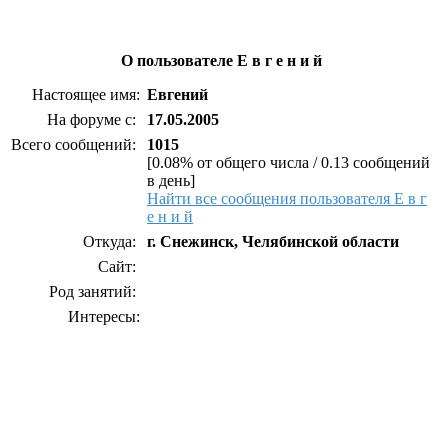
О пользователе Е в г е н и й
Настоящее имя:
Евгений
На форуме с:
17.05.2005
Всего сообщений:
1015
[0.08% от общего числа / 0.13 сообщений
в день]
Найти все сообщения пользователя Е в г
е н и й
Откуда:
г. Снежинск, Челябинской области
Сайт:
Род занятий:
Интересы: