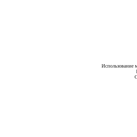
Использование м
С