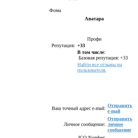
Фома
Аватара
Профи
Репутация:
+33
В том числе
:
Базовая репутация: +33
Найти все отзывы на
пользователя.
Как связаться с Фома
Отправить
Ваш точный адрес e-mail:
e-mail
Отправить
Личное сообщение:
личное
сообщение
ICQ Number: