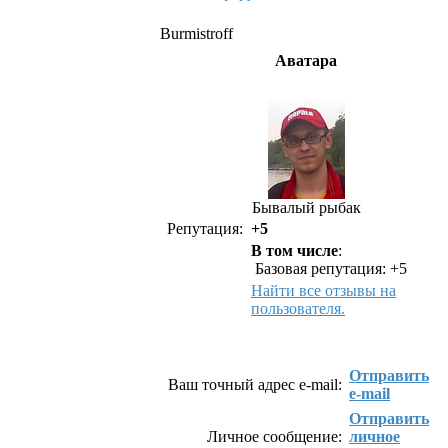
Burmistroff
Аватара
Бывалый рыбак
Репутация:
+5
В том числе
:
Базовая репутация: +5
Найти все отзывы на
пользователя.
Как связаться с Burmistroff
Отправить
Ваш точный адрес e-mail:
e-mail
Отправить
Личное сообщение:
личное