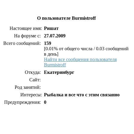
О пользователе Burmistroff
Настоящее имя:
Ришат
На форуме с:
27.07.2009
Всего сообщений:
159
[0.01% от общего числа / 0.03 сообщений
в день]
Найти все сообщения пользователя
Burmistroff
Откуда:
Екатеринбург
Сайт:
Род занятий:
Интересы:
Рыбалка и все что с этим связанно
Предупреждения:
0