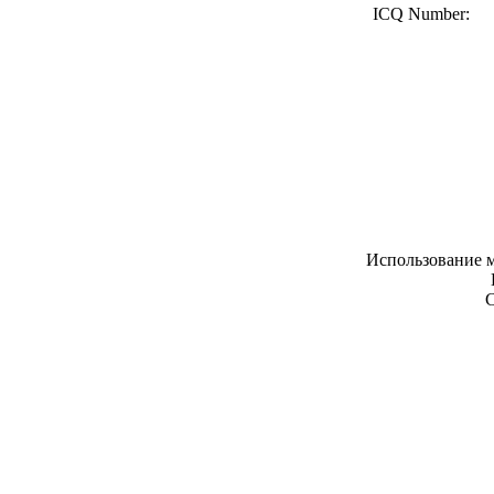
ICQ Number:
Использование м
С