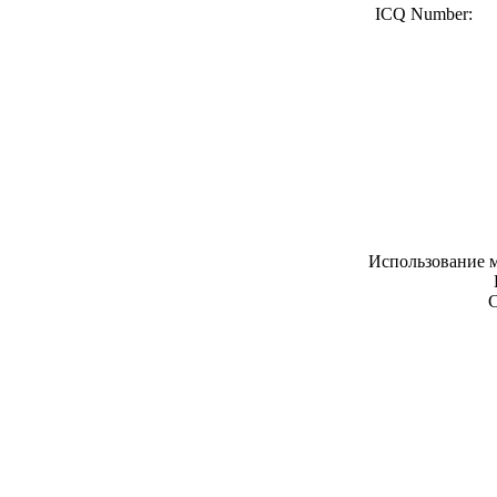
ICQ Number:
Использование м
С