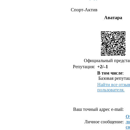
Спорт-Актив
Аватара
Официальный предста
Репутация:
+2/–1
В том числе
:
Базовая репутац
Найти все отзы
пользователя.
Как связаться с Спор
Ваш точный адрес e-mail:
О
Личное сообщение:
л
с