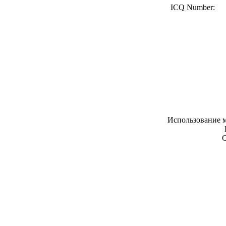
ICQ Number:
Использование м
С