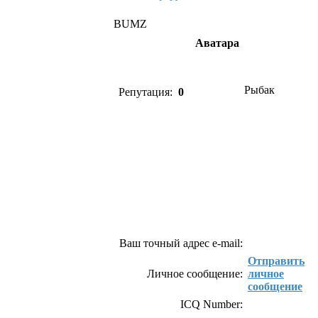
BUMZ
Аватара
Рыбак
Репутация:
0
Как связаться с BUMZ
Ваш точный адрес e-mail:
Отправить
Личное сообщение:
личное
сообщение
ICQ Number: