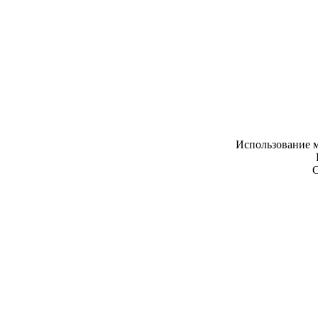
Использование м
С