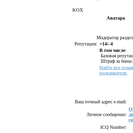
KOX
Аватара
Модератор раздел
Репутация:
+14/–4
В том числе
:
Базовая репутац
Штраф за баны:
Найти все отзы
пользователя.
Как связаться с 
Ваш точный адрес e-mail:
О
Личное сообщение:
л
с
ICQ Number: