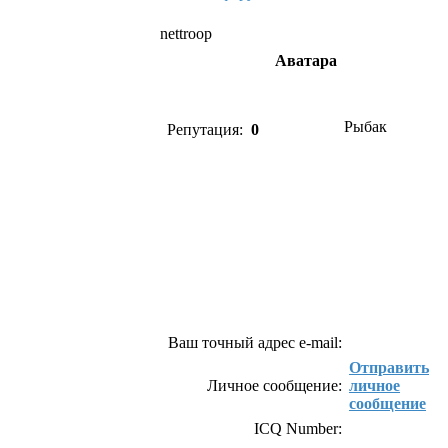
nettroop
Аватара
Рыбак
Репутация:
0
Как связаться с nettroop
Ваш точный адрес e-mail:
Отправить
Личное сообщение:
личное
сообщение
ICQ Number: