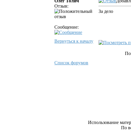
Олег Толич
Добавле
Отзыв:
За дело
Сообщение:
Вернуться к началу
По
Список форумов
Использование матер
По в