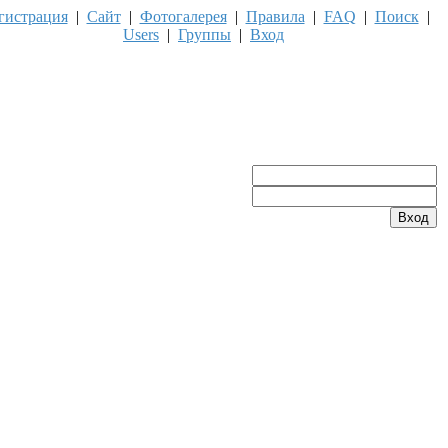
гистрация
|
Сайт
|
Фотогалерея
|
Правила
|
FAQ
|
Поиск
|
Users
|
Группы
|
Вход