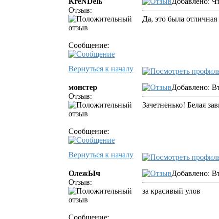
KrеNDеlь
Добавлено: Чт
Отзыв:
Да, это была отличная
Сообщение:
Вернуться к началу
монстер
Добавлено: Вт
Отзыв:
Зачетненько! Белая зав
Сообщение:
Вернуться к началу
ОлежЫч
Добавлено: Вт
Отзыв:
за красивый улов
Сообщение: