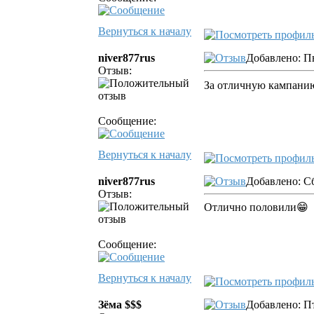
Вернуться к началу
niver877rus
Добавлено: Пн
Отзыв:
За отличную кампани
Сообщение:
Вернуться к началу
niver877rus
Добавлено: Сб
Отзыв:
Отлично половили😁
Сообщение:
Вернуться к началу
Зёма $$$
Добавлено: Пт