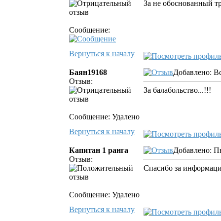
За не обоснованный т
Сообщение:
Вернуться к началу
Баян19168
Добавлено: Вс
Отзыв:
За балабольство...!!!
Сообщение: Удалено
Вернуться к началу
Капитан 1 ранга
Добавлено: П
Отзыв:
Спасибо за информаци
Сообщение: Удалено
Вернуться к началу