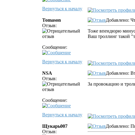
Вернуться к началу
Tomason
Добавлено: Чт
Отзыв:
Тоже впендюрю минус
Ваш троллинг такой "т
Сообщение:
Вернуться к началу
NSA
Добавлено: Вт
Отзыв:
За провокацию и трол
Сообщение:
Вернуться к началу
Щукарь007
Добавлено: П
Отзыв: