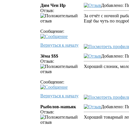
Дим Чен Ир
Добавлено: Пн
Отзыв:
За отчёт с ночной рыб
Ещё бы чуть по подроб
Сообщение:
Вернуться к началу
Зёма $$$
Добавлено: Пн
Отзыв:
Хороший слоник, мол
Сообщение:
Вернуться к началу
Рыболов-маньяк
Добавлено: Пн
Отзыв:
Хороший товарный ле