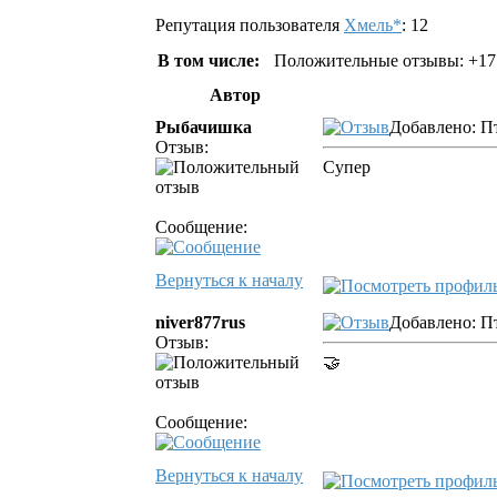
Репутация пользователя
Хмель*
: 12
В том числе:
Положительные отзывы: +17
Автор
Рыбачишка
Добавлено: Пт
Отзыв:
Супер
Сообщение:
Вернуться к началу
niver877rus
Добавлено: Пт
Отзыв:
🤝
Сообщение:
Вернуться к началу