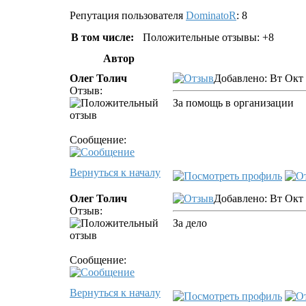
Репутация пользователя
DominatoR
: 8
В том числе:
Положительные отзывы: +8
Автор
Олег Толич
Добавлено: Вт Окт 
Отзыв:
За помощь в организации
Сообщение:
Вернуться к началу
Олег Толич
Добавлено: Вт Окт 
Отзыв:
За дело
Сообщение:
Вернуться к началу