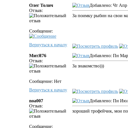
Олег Толич
Добавлено: Чт Апр 
Отзыв:
За поимку рыбин на свои м
Сообщение:
Вернуться к началу
МитЯ76
Добавлено: Пн Мар 
Отзыв:
За знакомство)))
Сообщение: Нет
Вернуться к началу
noa007
Добавлено: Пн Июл 
Отзыв:
хороший трофейчик, мои по
Сообщение: