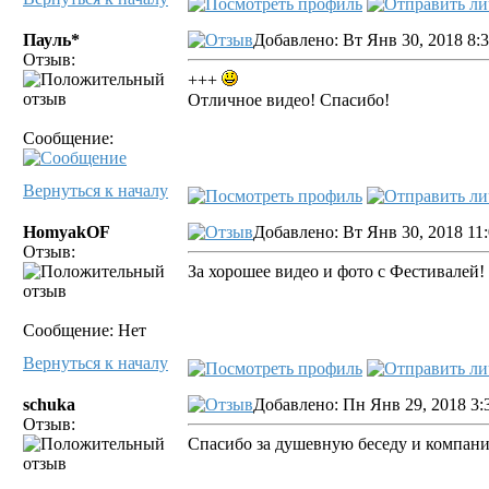
Пауль*
Добавлено: Вт Янв 30, 2018 8:
Отзыв:
+++
Отличное видео! Спасибо!
Сообщение:
Вернуться к началу
HomyakOF
Добавлено: Вт Янв 30, 2018 11
Отзыв:
За хорошее видео и фото с Фестивалей!
Сообщение: Нет
Вернуться к началу
schuka
Добавлено: Пн Янв 29, 2018 3:
Отзыв:
Спасибо за душевную беседу и компани