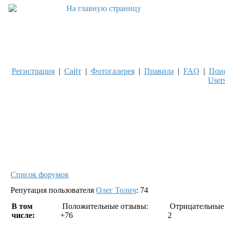
Регистрация
|
Сайт
|
Фотогалерея
|
Правила
|
FAQ
|
Пои
User
Список форумов
Репутация пользователя
Олег Толич
: 74
В том
Положительные отзывы:
Отрицательные 
числе:
+76
2