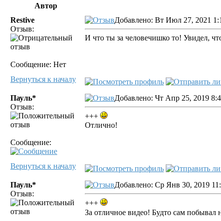
Автор
Restive
Добавлено: Вт Июл 27, 2021 1:
Отзыв:
И что ты за человечишко то! Увидел, что
Сообщение: Нет
Вернуться к началу
Пауль*
Добавлено: Чт Апр 25, 2019 8:
Отзыв:
+++
Отлично!
Сообщение:
Вернуться к началу
Пауль*
Добавлено: Ср Янв 30, 2019 11
Отзыв:
+++
За отличное видео! Будто сам побывал 