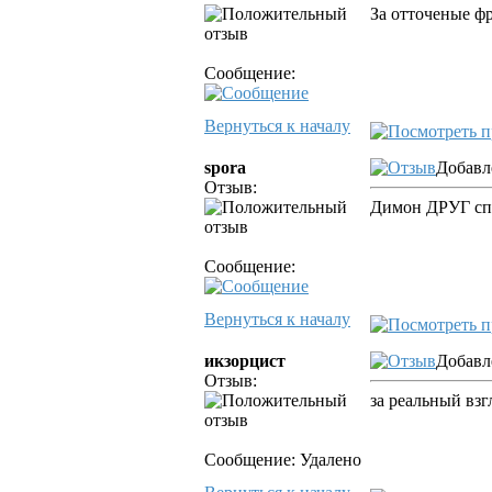
За отточеные ф
Сообщение:
Вернуться к началу
spora
Добавле
Отзыв:
Димон ДРУГ сп
Сообщение:
Вернуться к началу
икзорцист
Добавле
Отзыв:
за реальный взг
Сообщение: Удалено