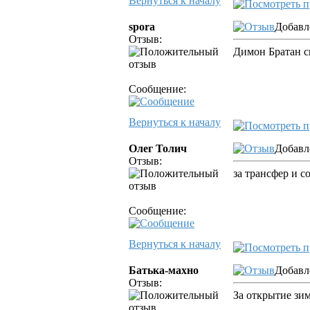
Вернуться к началу
spora
Добавл
Отзыв:
Димон Братан с
Сообщение:
Вернуться к началу
Олег Толич
Добавл
Отзыв:
за трансфер и 
Сообщение:
Вернуться к началу
Батька-махно
Добавл
Отзыв:
За открытие зим