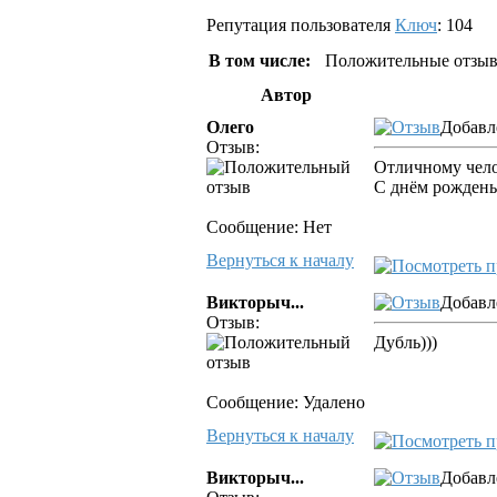
Репутация пользователя
Ключ
: 104
В том числе:
Положительные отзыв
Автор
Олего
Добавл
Отзыв:
Отличному чело
С днём рождень
Сообщение: Нет
Вернуться к началу
Викторыч...
Добавле
Отзыв:
Дубль)))
Сообщение: Удалено
Вернуться к началу
Викторыч...
Добавле