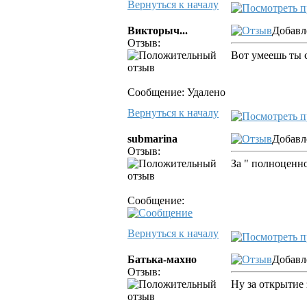
Вернуться к началу
Викторыч...
Добавле
Отзыв:
Вот умеешь ты 
Сообщение: Удалено
Вернуться к началу
submarina
Добавле
Отзыв:
За " полноценно
Сообщение:
Вернуться к началу
Батька-махно
Добавл
Отзыв:
Ну за открытие