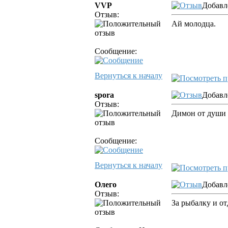
VVP
Добавл
Отзыв:
Ай молодца.
Сообщение:
Вернуться к началу
spora
Добавл
Отзыв:
Димон от души 
Сообщение:
Вернуться к началу
Олего
Добавл
Отзыв:
За рыбалку и от