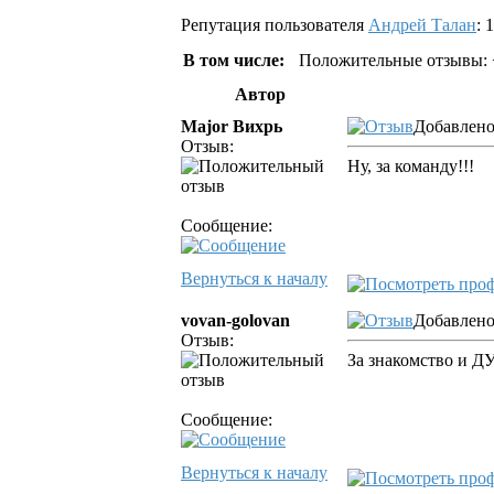
Репутация пользователя
Андрей Талан
: 1
В том числе:
Положительные отзывы: 
Автор
Major Вихрь
Добавлено
Отзыв:
Ну, за команду!!!
Сообщение:
Вернуться к началу
vovan-golovan
Добавлено
Отзыв:
За знакомство и 
Сообщение:
Вернуться к началу