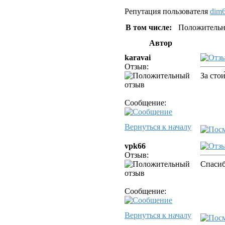
Репутация пользователя
dim
В том числе:
Положительн
Автор
karavai
Отзыв:
За сто
Сообщение:
Вернуться к началу
vpk66
Отзыв:
Спасиб
Сообщение:
Вернуться к началу