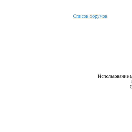
Список форумов
Использование м
С