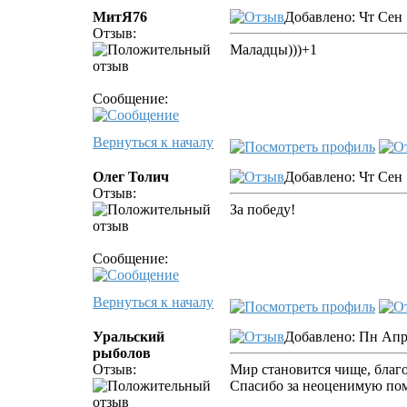
МитЯ76
Добавлено: Чт Сен 
Отзыв:
Маладцы)))+1
Сообщение:
Вернуться к началу
Олег Толич
Добавлено: Чт Сен 
Отзыв:
За победу!
Сообщение:
Вернуться к началу
Уральский
Добавлено: Пн Апр 
рыболов
Отзыв:
Мир становится чище, благо
Спасибо за неоценимую пом