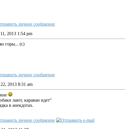
11, 2013 1:54 pm
о горы... (с)
22, 2013 8:31 am
ание
обаки лают, караван идет"
ядка в анекдотах.