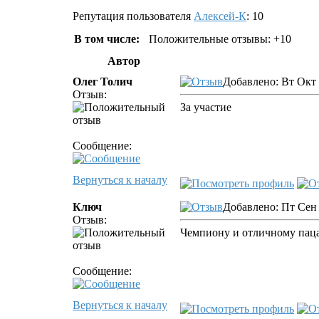
Репутация пользователя
Алексей-К
: 10
В том числе:
Положительные отзывы: +10
Автор
Олег Толич
Добавлено: Вт Окт 
Отзыв:
За участие
Сообщение:
Вернуться к началу
Ключ
Добавлено: Пт Сен 
Отзыв:
Чемпиону и отличному па
Сообщение:
Вернуться к началу