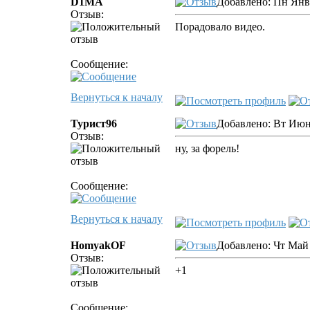
D1MA
Добавлено: Пн Янв 
Отзыв:
Порадовало видео.
Сообщение:
Вернуться к началу
Турист96
Добавлено: Вт Июн 
Отзыв:
ну, за форель!
Сообщение:
Вернуться к началу
HomyakOF
Добавлено: Чт Май 
Отзыв:
+1
Сообщение: