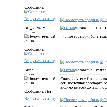
Сообщение:
Вернуться к началу
Aff_Gur®™
Добавлено: Пт Окт 
Отзыв:
- лучше гор могут быть тольк
Сообщение:
Вернуться к началу
Киря
Добавлено: Пт Фев 
Отзыв:
Спасибо Алексей за поним
есть восточная поговорка "с
видимо не всем хочется пор
Сообщение: Нет
Вернуться к началу