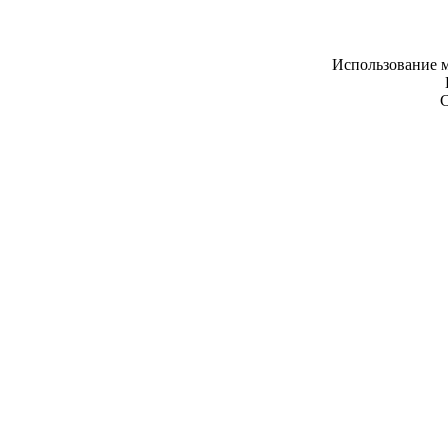
Использование м
С