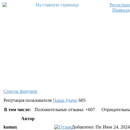
Регистра
Правила
Список форумов
Репутация пользователя
Паша-Удача
: 605
В том числе:
Положительные отзывы: +607
Отрицательны
Автор
kumax
Добавлено: Пн Июн 24, 2024