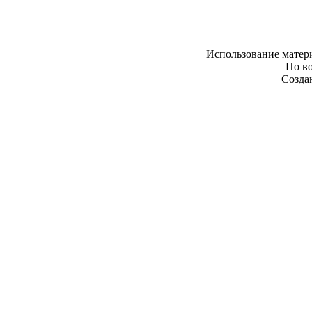
Использование матери
По в
Создан