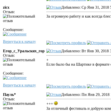
zicx
Добавлено: Ср Янв 31, 2018 
Отзыв:
За огромную работу и как всегда бле
Сообщение:
Вернуться к началу
Егор_с_Уральских_гор
Добавлено: Вт Янв 30, 2018 
Отзыв:
+
Если было бы на Шартике в формате од
Сообщение:
Вернуться к началу
Пауль*
Добавлено: Пн Янв 29, 2018 
Отзыв:
+++
За отличный фестиваль и добрую ко