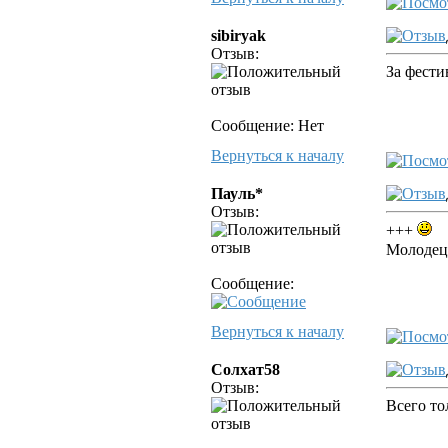
sibiryak
Отзыв:
За фести
Сообщение: Нет
Вернуться к началу
Пауль*
Отзыв:
+++
Молодец!
Сообщение:
Вернуться к началу
Солхат58
Отзыв:
Всего то