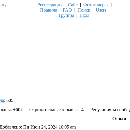
Регистрация
|
Сайт
|
Фотогалерея
|
Правила
|
FAQ
|
Поиск
|
Users
|
Группы
|
Вход
ча
: 605
зывы: +607
Отрицательные отзывы: –4
Репутация за сообщ
Отзыв
Добавлено: Пн Июн 24, 2024 10:05 am