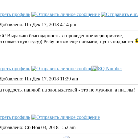
Добавлено: Пн Дек 17, 2018 4:14 pm
й! Выражаю благодарность за проведенное мероприятие,
за совместную тусу)) Рыбу потом еще поймаем, пусть подрастет
Добавлено: Пн Дек 17, 2018 11:29 am
а гордость. наплюй на злопыхателей - это не мужики, а пи...лы!
Добавлено: Сб Ноя 03, 2018 1:52 am