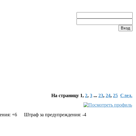
На страницу
1
,
2
,
3
...
23
,
24
,
25
След.
ения: +6
Штраф за предупреждения: -4