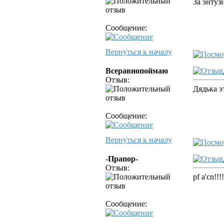
За энтуз
Сообщение:
Вернуться к началу
Всеравнопоймаю
Отзыв:
Дядька э
Сообщение:
Вернуться к началу
-Прапор-
Отзыв:
pf a'cn!!!!
Сообщение: