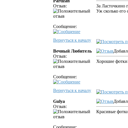
Partizan
Отзыв:
За Ласточкино г
Уж сколько его
Сообщение:
Вернуться к началу
Вечный Любитель
Добавл
Отзыв:
Хорошие фотки
Сообщение:
Вернуться к началу
Gulya
Добавл
Отзыв:
Красивые фотки
Сообщение: