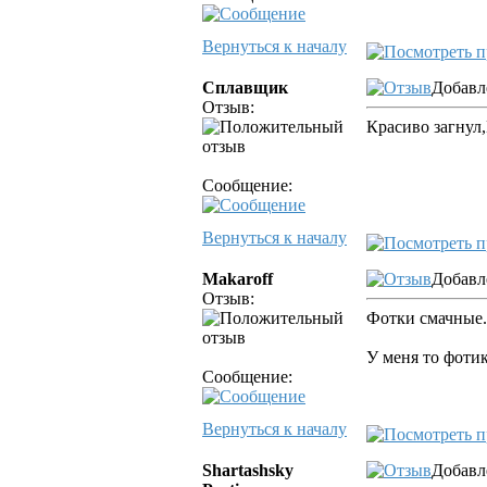
Вернуться к началу
Сплавщик
Добавл
Отзыв:
Красиво загнул
Сообщение:
Вернуться к началу
Makaroff
Добавле
Отзыв:
Фотки смачные.
У меня то фотик
Сообщение:
Вернуться к началу
Shartashsky
Добавл