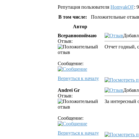
Репутация пользователя
HomyakOF
: 9
В том числе:
Положительные отзыв
Автор
Всеравнопоймаю
Добавл
Отзыв:
Отчет годный, 
Сообщение:
Вернуться к началу
Andrei Gr
Добавл
Отзыв:
За интересный 
Сообщение:
Вернуться к началу