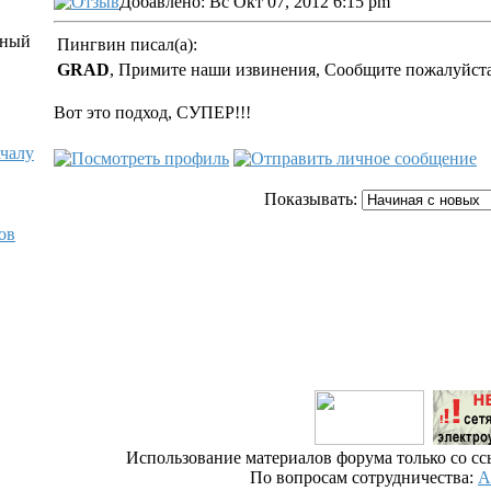
Добавлено: Вс Окт 07, 2012 6:15 pm
Пингвин писал(а):
GRAD
, Примите наши извинения, Сообщите пожалуйста 
Вот это подход, СУПЕР!!!
ачалу
Показывать:
ов
Использование материалов форума только со сс
По вопросам сотрудничества:
А