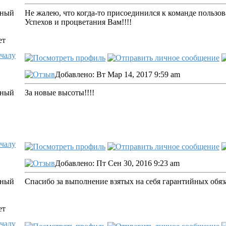
Не жалею, что когда-то присоединился к команде пользов
Успехов и процветания Вам!!!!
ет
ачалу
Добавлено: Вт Мар 14, 2017 9:59 am
За новые высоты!!!!
ачалу
Добавлено: Пт Сен 30, 2016 9:23 am
Спасибо за выполнение взятых на себя гарантийных обяза
ет
ачалу