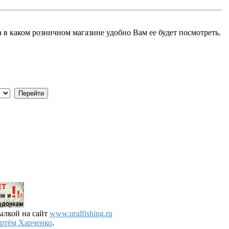
в каком розничном магазине удобно Вам ее будет посмотреть.
ылкой на сайт
www.uralfishing.ru
ртём Харченко
.