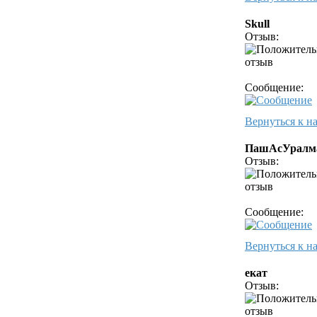
Skull
Отзыв:
Сообщение:
Вернуться к н
ПашАсУрал
Отзыв:
Сообщение:
Вернуться к н
екат
Отзыв: