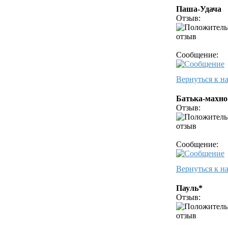
Паша-Удача
Отзыв:
Сообщение:
Вернуться к н
Батька-махно
Отзыв:
Сообщение:
Вернуться к н
Пауль*
Отзыв: