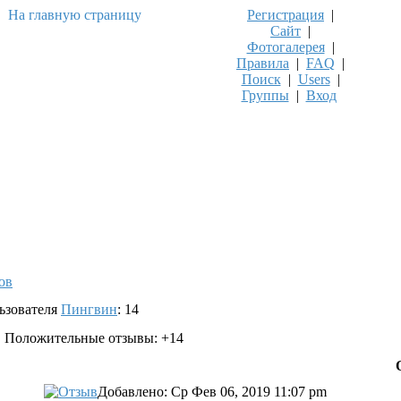
Регистрация
|
Сайт
|
Фотогалерея
|
Правила
|
FAQ
|
Поиск
|
Users
|
Группы
|
Вход
ов
ьзователя
Пингвин
: 14
Положительные отзывы: +14
Добавлено: Ср Фев 06, 2019 11:07 pm