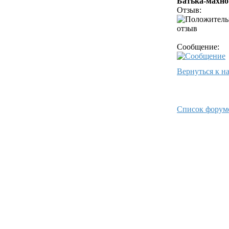
Батька-махно
Отзыв:
Сообщение:
Вернуться к н
Список форум