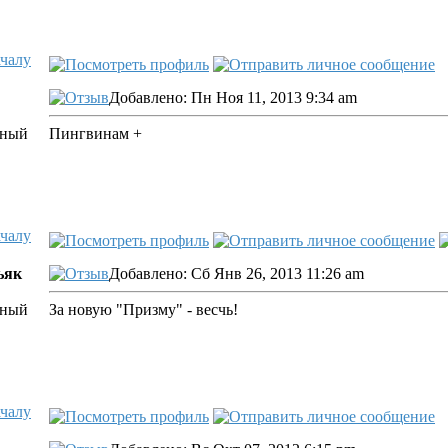
ачалу
Добавлено: Пн Ноя 11, 2013 9:34 am
Пингвинам +
ачалу
ьяк
Добавлено: Сб Янв 26, 2013 11:26 am
За новую "Призму" - весчь!
ачалу