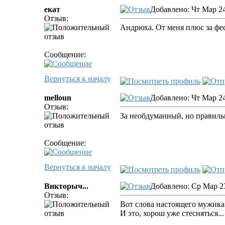
екат
Добавлено: Чт Мар 24
Отзыв:
Андрюха. От меня плюс за фес
Сообщение:
Вернуться к началу
melloun
Добавлено: Чт Мар 24
Отзыв:
За необдуманный, но правиль
Сообщение:
Вернуться к началу
Викторыч...
Добавлено: Ср Мар 23
Отзыв:
Вот слова настоящего мужика
И это, хорош уже стесняться...