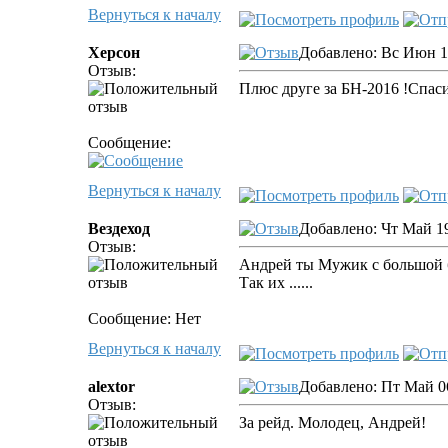
Вернуться к началу
Херсон
Добавлено: Вс Июн 19
Отзыв:
Плюс друге за БН-2016 !Спасиб
Сообщение:
Вернуться к началу
Вездеход
Добавлено: Чт Май 19
Отзыв:
Андрей ты Мужик с большой 
Так их ......
Сообщение: Нет
Вернуться к началу
alextor
Добавлено: Пт Май 06
Отзыв:
За рейд. Молодец, Андрей!