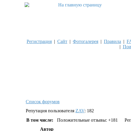
Регистрация
|
Сайт
|
Фотогалерея
|
Правила
|
F
|
Пои
Список форумов
Репутация пользователя
ZAV
: 182
В том числе:
Положительные отзывы: +181
Реп
Автор