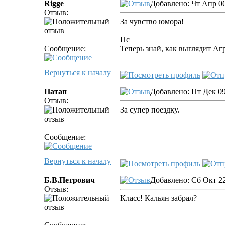
Rigge
Добавлено: Чт Апр 06
Отзыв:
За чувство юмора!
Пс
Сообщение:
Теперь знай, как выглядит Аг
Вернуться к началу
Патап
Добавлено: Пт Дек 09
Отзыв:
За супер поездку.
Сообщение:
Вернуться к началу
Б.В.Петрович
Добавлено: Сб Окт 22
Отзыв:
Класс! Кальян забрал?