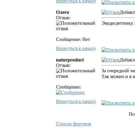
Вернуться к началу
Олего
Добавл
Отзыв:
Экодесантнику 
Сообщение: Нет
Вернуться к началу
naturproduct
Добавл
Отзыв:
За очередной чи
Так можно и в 
Сообщение:
Вернуться к началу
По
Список форумов