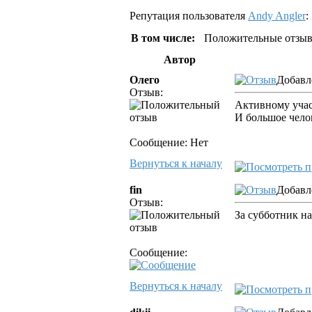
Репутация пользователя
Andy Angler
:
В том числе:
Положительные отзыв
Автор
Олего
Добавл
Отзыв:
Активному учас
И большое чел
Сообщение: Нет
Вернуться к началу
fin
Добавл
Отзыв:
За субботник на
Сообщение:
Вернуться к началу