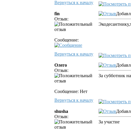
Вернуться к началу
fin
Добавл
Отзыв:
Экодесантнику,х
Сообщение:
Вернуться к началу
Олего
Добавл
Отзыв:
За субботник на
Сообщение: Нет
Вернуться к началу
shusha
Добавл
Отзыв:
За участие