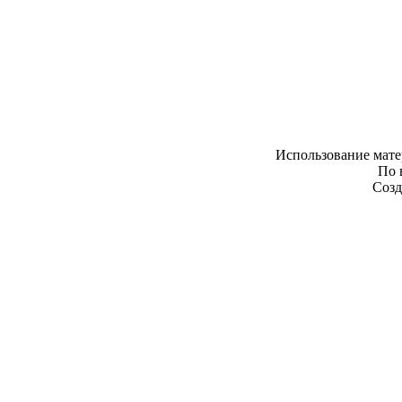
Использование мате
По 
Созд