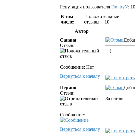
Репутация пользователя
DmitryV
: 1
В том
Положительные
числе:
отзывы: +10
Автор
Санана
Добав
Отзыв:
+!)
Сообщение: Нет
Вернуться к началу
Перчик
Добав
Отзыв:
За гниль
Сообщение:
Вернуться к началу