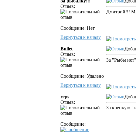
За рыбалку!!!
Добав
Отзыв:
Дмитрий!!! Мн
Сообщение: Нет
Вернуться к началу
Bullet
Добав
Отзыв:
За "Рыбы нет
Сообщение: Удалено
Вернуться к началу
reps
Добав
Отзыв:
За крепкую "к
Сообщение: