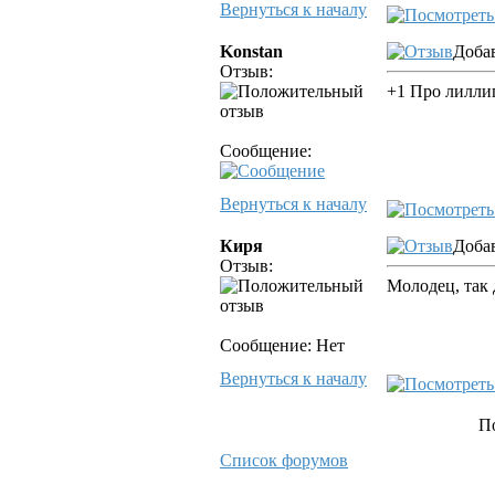
Вернуться к началу
Konstan
Добав
Отзыв:
+1 Про лиллип
Сообщение:
Вернуться к началу
Киря
Добав
Отзыв:
Молодец, так 
Сообщение: Нет
Вернуться к началу
П
Список форумов