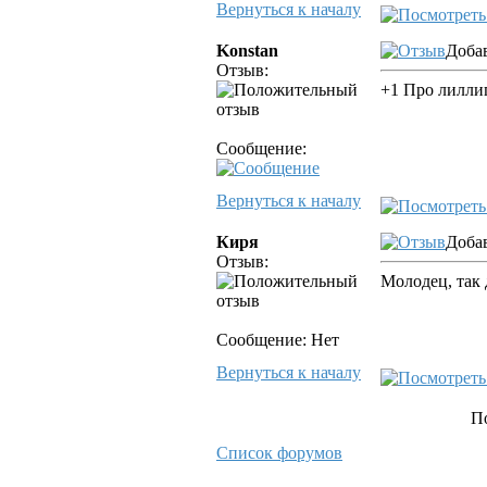
Вернуться к началу
Konstan
Добав
Отзыв:
+1 Про лиллип
Сообщение:
Вернуться к началу
Киря
Добав
Отзыв:
Молодец, так 
Сообщение: Нет
Вернуться к началу
П
Список форумов