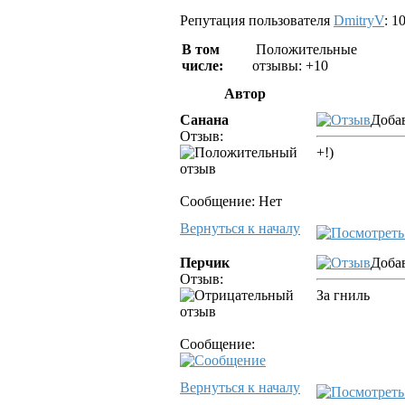
Репутация пользователя
DmitryV
: 1
В том
Положительные
числе:
отзывы: +10
Автор
Санана
Добав
Отзыв:
+!)
Сообщение: Нет
Вернуться к началу
Перчик
Добав
Отзыв:
За гниль
Сообщение:
Вернуться к началу