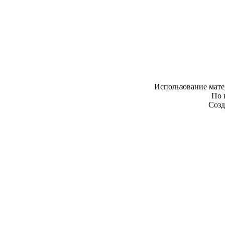
Использование мате
По 
Созд