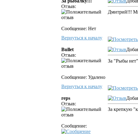
За рыбалку!!!
Добав
Отзыв:
Дмитрий!!! Мн
Сообщение: Нет
Вернуться к началу
Bullet
Добав
Отзыв:
За "Рыбы нет
Сообщение: Удалено
Вернуться к началу
reps
Добав
Отзыв:
За крепкую "к
Сообщение: