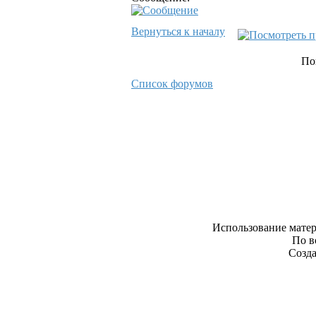
Вернуться к началу
По
Список форумов
Использование матер
По в
Созда