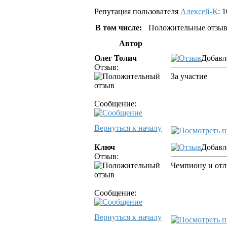
Репутация пользователя
Алексей-К
: 1
В том числе:
Положительные отзыв
Автор
Олег Толич
Добавле
Отзыв:
За участие
Сообщение:
Вернуться к началу
Ключ
Добавле
Отзыв:
Чемпиону и от
Сообщение:
Вернуться к началу