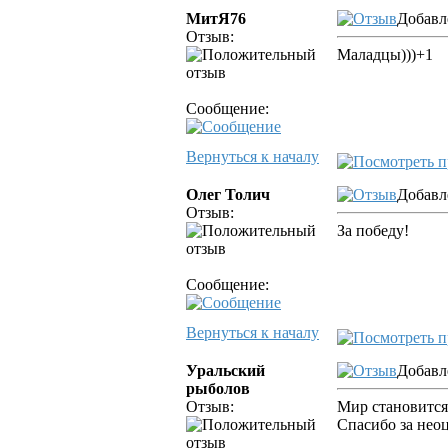
МитЯ76
Добавле
Отзыв:
Маладцы)))+1
Сообщение:
Вернуться к началу
Олег Толич
Добавле
Отзыв:
За победу!
Сообщение:
Вернуться к началу
Уральский
Добавл
рыболов
Отзыв:
Мир становится
Спасибо за нео