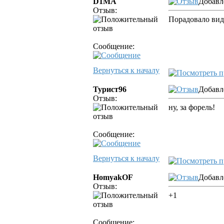
D1MA
Добавл
Отзыв:
Порадовало вид
Сообщение:
Вернуться к началу
Турист96
Добавл
Отзыв:
ну, за форель!
Сообщение:
Вернуться к началу
HomyakOF
Добавл
Отзыв:
+1
Сообщение: