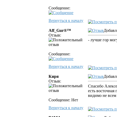
Сообщение:
Вернуться к началу
Aff_Gur®™
Добавле
Отзыв:
- лучше гор могу
Сообщение:
Вернуться к началу
Киря
Добавл
Отзыв:
Спасибо Алекс
есть восточная 
видимо не всем 
Сообщение: Нет
Вернуться к началу