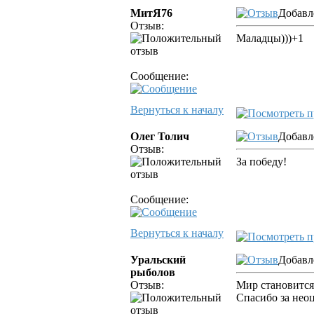
МитЯ76
Добавле
Отзыв:
Маладцы)))+1
Сообщение:
Вернуться к началу
Олег Толич
Добавле
Отзыв:
За победу!
Сообщение:
Вернуться к началу
Уральский
Добавл
рыболов
Отзыв:
Мир становится
Спасибо за нео