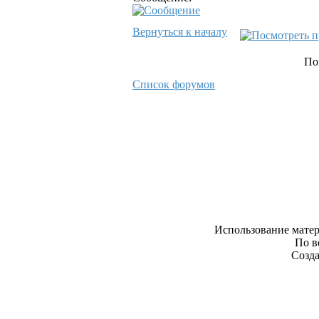
Вернуться к началу
По
Список форумов
Использование матер
По в
Созда