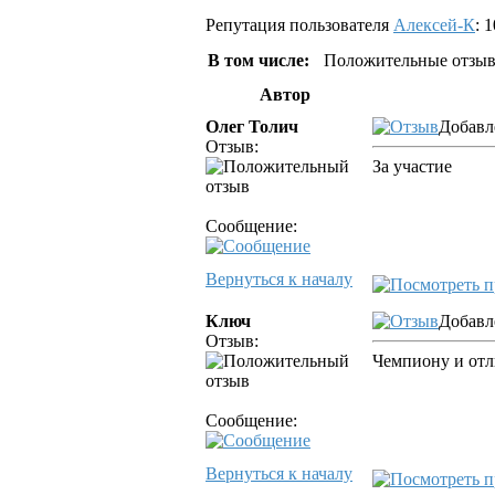
Репутация пользователя
Алексей-К
: 1
В том числе:
Положительные отзыв
Автор
Олег Толич
Добавле
Отзыв:
За участие
Сообщение:
Вернуться к началу
Ключ
Добавле
Отзыв:
Чемпиону и от
Сообщение:
Вернуться к началу