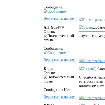
Сообщение:
Вернуться к началу
Aff_Gur®™
Добавле
Отзыв:
- лучше гор могу
Сообщение:
Вернуться к началу
Киря
Добавл
Отзыв:
Спасибо Алекс
есть восточная 
видимо не всем 
Сообщение: Нет
Вернуться к началу