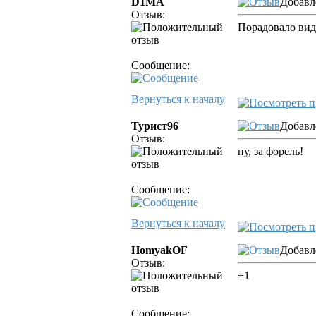
D1MA
Добавл
Отзыв:
Порадовало вид
Сообщение:
Вернуться к началу
Турист96
Добавл
Отзыв:
ну, за форель!
Сообщение:
Вернуться к началу
HomyakOF
Добавл
Отзыв:
+1
Сообщение: