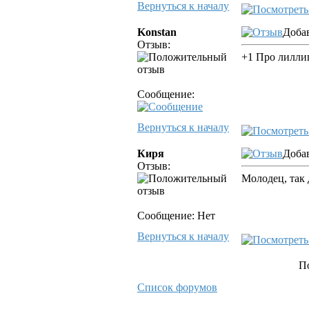
Вернуться к началу
Konstan
Добав
Отзыв:
+1 Про лиллип
Сообщение:
Вернуться к началу
Киря
Добав
Отзыв:
Молодец, так 
Сообщение: Нет
Вернуться к началу
П
Список форумов