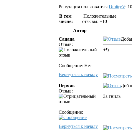
Репутация пользователя
DmitryV
: 1
В том
Положительные
числе:
отзывы: +10
Автор
Санана
Добав
Отзыв:
+!)
Сообщение: Нет
Вернуться к началу
Перчик
Добав
Отзыв:
За гниль
Сообщение:
Вернуться к началу