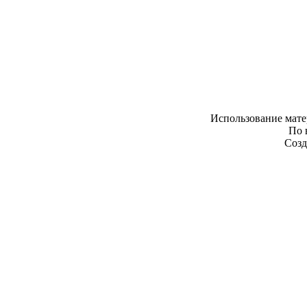
Использование мате
По 
Созд