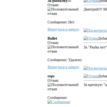
За рыбалку!!!
Добав
Отзыв:
Дмитрий!!! Мн
Сообщение: Нет
Вернуться к началу
Bullet
Добав
Отзыв:
За "Рыбы нет
Сообщение: Удалено
Вернуться к началу
reps
Добав
Отзыв:
За крепкую "к
Сообщение: