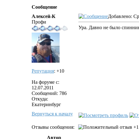
Сообщение
Алексей-К
Добавлено: Ср
Профи
Ура. Давно не было спинни
Репутация
: +10
На форуме с:
12.07.2011
Сообщений: 786
Откуда:
Екатеринбург
Вернуться к началу
Отзывы сообщения:
+1
Автор