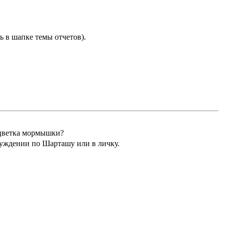
ь в шапке темы отчетов).
сцветка мормышки?
суждении по Шарташу или в личку.