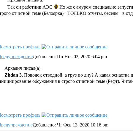
Так он работник АЭС
Их же с амуром специально запустил
трого отчетной теме (Белоярка) - ТОЛЬКО отчеты, беседы - в от
Добавлено: Пн Ноя 02, 2020 6:04 pm
Аркадич писал(а):
Zhdan 3
, Поводок отводной, а груз по дну? А какая оснастка 
инициирование обсуждения в строго отчетной теме (Рефт). Читай
Добавлено: Чт Фев 13, 2020 10:16 pm