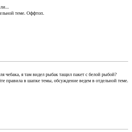
и...
дельной теме. Оффтоп.
для чебака, я там видел рыбак тащил пакет с белой рыбой?
те правила в шапке темы, обсуждение ведем в отдельной теме.