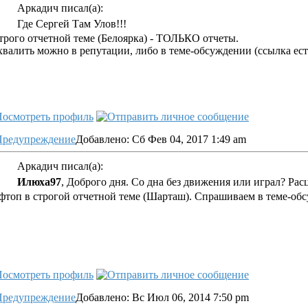
Аркадич писал(а):
Где Сергей Там Улов!!!
трого отчетной теме (Белоярка) - ТОЛЬКО отчеты.
валить можно в репутации, либо в теме-обсуждении (ссылка ест
Добавлено: Сб Фев 04, 2017 1:49 am
Аркадич писал(а):
Илюха97
, Доброго дня. Со дна без движения или играл? Ра
топ в строгой отчетной теме (Шарташ). Спрашиваем в теме-об
Добавлено: Вс Июл 06, 2014 7:50 pm