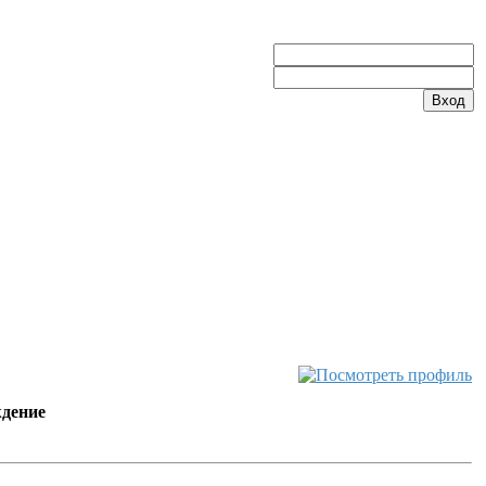
дение