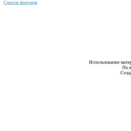
Список форумов
Использование матер
По 
Созд