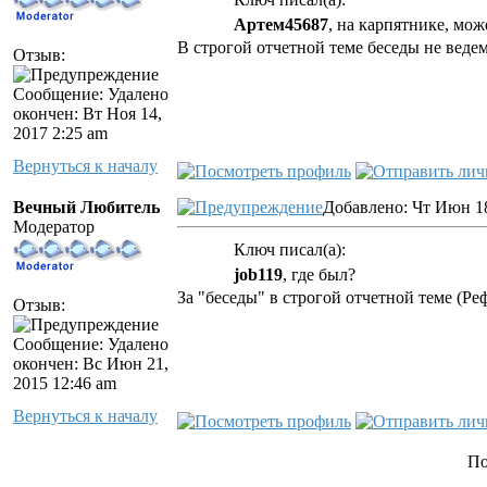
Артем45687
, на карпятнике, мож
В строгой отчетной теме беседы не ведем
Отзыв:
Сообщение: Удалено
окончен: Вт Ноя 14,
2017 2:25 am
Вернуться к началу
Вечный Любитель
Добавлено: Чт Июн 18
Модератор
Ключ писал(а):
job119
, где был?
За "беседы" в строгой отчетной теме (Ре
Отзыв:
Сообщение: Удалено
окончен: Вс Июн 21,
2015 12:46 am
Вернуться к началу
По