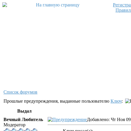
Регистр
Правил
Список форумов
Прошлые предупреждения, выданные пользователю
Ключ
:
Выдал
Вечный Любитель
Добавлено: Чт Ноя 09
Модератор
Ключ писал(а):