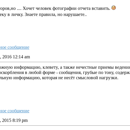
ов,но .... Хочет человек фотографии отчета вставить.
ку в личку. Знаете правила, но нарушаете..
, 2016 12:14 am
 ложнyю инфоpмацию, клеветy, а также нечестные приемы ведени
оскорбления в любой форме - сообщения, грубые по тону, содер
льную информацию, которая не несёт смысловой нагрузки.
, 2015 8:19 pm