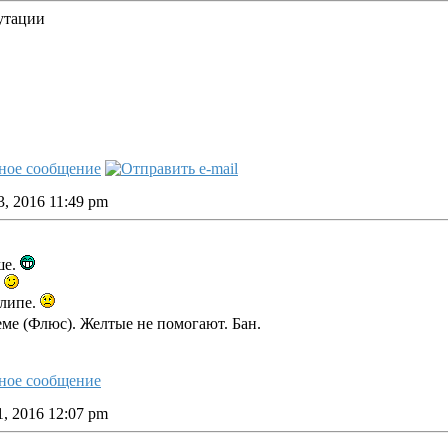
путации
, 2016 11:49 pm
ше.
!
липе.
ме (Флюс). Желтые не помогают. Бан.
, 2016 12:07 pm