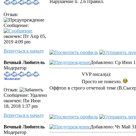
Нарушение п. 2.6 Правил.
Отзыв:
Сообщение:
окончен: Пт Апр 05,
2019 4:09 pm
Вернуться к началу
Вечный Любитель
Добавлено: Ср Июн 13
Модератор
VVP писал(а):
Просто не повезло.
Оффтоп в строго отчетной теме (В.Сысер
Отзыв:
Сообщение: Удалено
окончен: Пн Июн
18, 2018 1:37 pm
Вернуться к началу
Вечный Любитель
Добавлено: Чт Май 31
Модератор