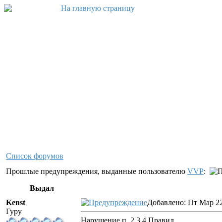
Список форумов
Прошлые предупреждения, выданные пользователю
VVP
:
Выдал
Kenst
Добавлено: Пт Мар 22
Гуру
Нарушение п. 2.3.4 Правил.