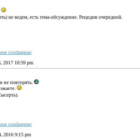
!
ть) не ведем, есть тема-обсуждение. Рецидив очередной.
, 2017 10:59 pm
и не повторять.
езжаете.
Сысерть).
, 2016 9:15 pm