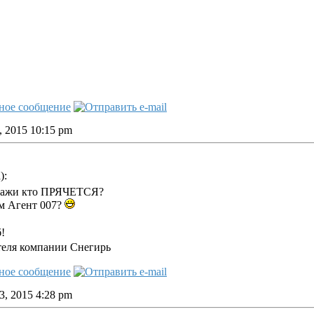
, 2015 10:15 pm
):
скажи кто ПРЯЧЕТСЯ?
м Агент 007?
б!
теля компании Снегирь
, 2015 4:28 pm