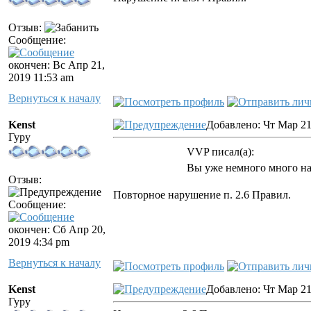
Отзыв:
Сообщение:
окончен: Вс Апр 21,
2019 11:53 am
Вернуться к началу
Kenst
Добавлено: Чт Мар 21
Гуру
VVP писал(а):
Вы уже немного много на 
Отзыв:
Повторное нарушение п. 2.6 Правил.
Сообщение:
окончен: Сб Апр 20,
2019 4:34 pm
Вернуться к началу
Kenst
Добавлено: Чт Мар 21
Гуру