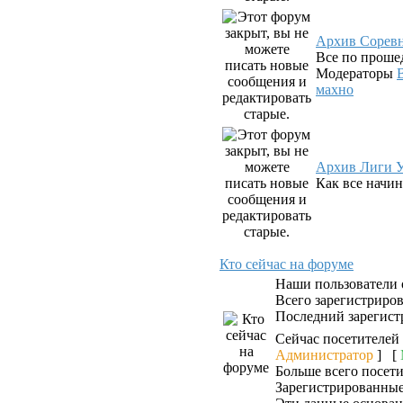
Архив Сорев
Все по проше
Модераторы
махно
Архив Лиги У
Как все начин
Кто сейчас на форуме
Наши пользователи
Всего зарегистриро
Последний зарегист
Сейчас посетителей
Администратор
] [
Больше всего посети
Зарегистрированные