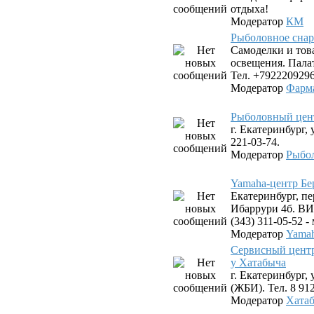
отдыха!
Модератор
КМ
Рыболовное снар
Самоделки и тов
освещения. Пала
Тел. +7922209296
Модератор
Фарм
Рыболовный цен
г. Екатеринбург, 
221-03-74.
Модератор
Рыбо
Yamaha-центр Бе
Екатеринбург, пе
Ибаррури 4б. ВИЗ
(343) 311-05-52 
Модератор
Yamah
Сервисный цент
у Хатабыча
г. Екатеринбург,
(ЖБИ). Тел. 8 912
Модератор
Хата