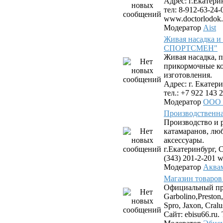
Адрес: г.Екатери
тел: 8-912-63-24-
www.doctorlodok.
Модератор
Aist
Живая насадка 
СПОРТСМЕН"
Живая насадка,
прикормочные к
изготовления.
Адрес: г. Екатери
тел.: +7 922 143 2
Модератор
ООО
Производствен
Производство и 
катамаранов, лю
аксессуары.
г.Екатеринбург, С
(343) 201-2-201 
Модератор
Аква
Магазин товаров
Официальный пр
Garbolino,Preston,
Spro, Jaxon, Cral
Сайт: ebisu66.ru. 