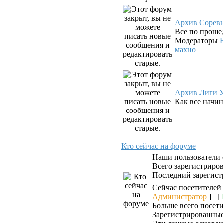
Архив Сорев
Все по проше
Модераторы
махно
Архив Лиги У
Как все начин
Кто сейчас на форуме
Наши пользователи
Всего зарегистриро
Последний зарегист
Сейчас посетителей
Администратор
] [
Больше всего посети
Зарегистрированные