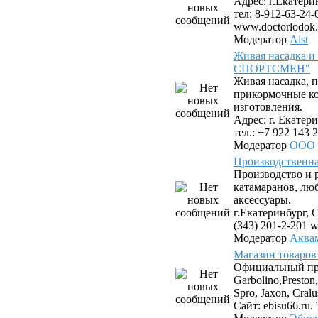
Адрес: г.Екатери
тел: 8-912-63-24-
www.doctorlodok.
Модератор
Aist
Живая насадка 
СПОРТСМЕН"
Живая насадка,
прикормочные к
изготовления.
Адрес: г. Екатери
тел.: +7 922 143 2
Модератор
ООО
Производствен
Производство и 
катамаранов, лю
аксессуары.
г.Екатеринбург, С
(343) 201-2-201 
Модератор
Аква
Магазин товаров
Официальный пр
Garbolino,Preston,
Spro, Jaxon, Cral
Сайт: ebisu66.ru. 