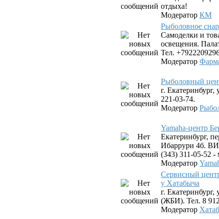
отдыха!
Модератор
КМ
Рыболовное снар
Самоделки и тов
освещения. Пала
Тел. +7922209296
Модератор
Фарм
Рыболовный цен
г. Екатеринбург, 
221-03-74.
Модератор
Рыбо
Yamaha-центр Бе
Екатеринбург, пе
Ибаррури 4б. ВИЗ
(343) 311-05-52 
Модератор
Yamah
Сервисный цент
у Хатабыча
г. Екатеринбург,
(ЖБИ). Тел. 8 912
Модератор
Хата