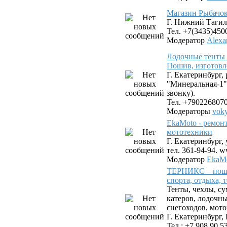
Магазин Рыбачок
Г. Нижний Тагил,
Тел. +7(3435)450
Модератор
Alexa
Лодочные тенты 
Пошив, изготовл
Г. Екатеринбург,
"Минеральная-1"
звонку).
Тел. +790226807
Модераторы
vok
EkaMoto - ремон
мототехники
Г. Екатеринбург, 
тел. 361-94-94. 
Модератор
EkaMo
ТЕРНИКС – поши
спорта, отдыха, 
Тенты, чехлы, су
катеров, лодочн
снегоходов, мото
Г. Екатеринбург, 
Тел.: +7 908 90 5