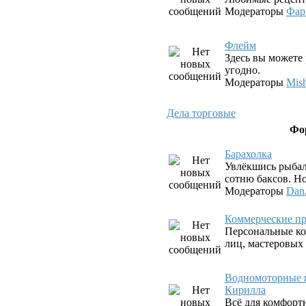
Модераторы
Фар
Флeйм
Здесь вы можете 
угодно.
Модераторы
Mis
Дела торговые
Фо
Барахолка
Увлёкшись рыбал
сотню баксов. Но
Модераторы
Dan
Коммерческие пр
Персональные ко
лиц, мастеровых
Водномоторные и
Кирилла
Всё для комфорт