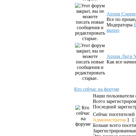
Архив Сорев
Все по проше
Модераторы
махно
Архив Лиги У
Как все начин
Кто сейчас на форуме
Наши пользователи
Всего зарегистриро
Последний зарегист
Сейчас посетителей
Администратор
] [
Больше всего посети
Зарегистрированные