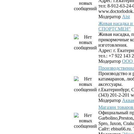
Адрес: г.Екатери
тел: 8-912-63-24-
www.doctorlodok.
Модератор
Aist
Живая насадка 
СПОРТСМЕН"
Живая насадка,
прикормочные к
изготовления.
Адрес: г. Екатери
тел.: +7 922 143 2
Модератор
ООО
Производствен
Производство и 
катамаранов, лю
аксессуары.
г.Екатеринбург, С
(343) 201-2-201 
Модератор
Аква
Магазин товаров
Официальный пр
Garbolino,Preston,
Spro, Jaxon, Cral
Сайт: ebisu66.ru. 