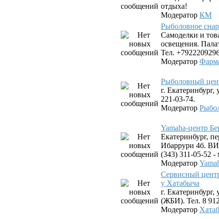
отдыха!
Модератор
КМ
Рыболовное снар
Самоделки и тов
освещения. Пала
Тел. +7922209296
Модератор
Фарм
Рыболовный цен
г. Екатеринбург, 
221-03-74.
Модератор
Рыбо
Yamaha-центр Бе
Екатеринбург, пе
Ибаррури 4б. ВИЗ
(343) 311-05-52 
Модератор
Yamah
Сервисный цент
у Хатабыча
г. Екатеринбург,
(ЖБИ). Тел. 8 912
Модератор
Хата