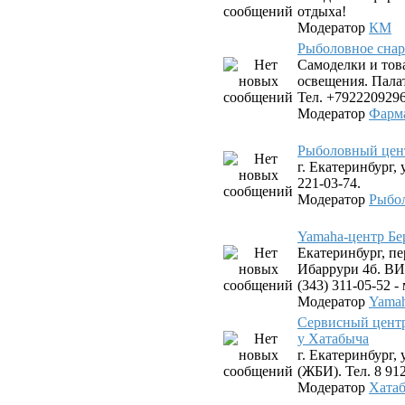
отдыха!
Модератор
КМ
Рыболовное снар
Самоделки и тов
освещения. Пала
Тел. +7922209296
Модератор
Фарм
Рыболовный цен
г. Екатеринбург, 
221-03-74.
Модератор
Рыбо
Yamaha-центр Бе
Екатеринбург, пе
Ибаррури 4б. ВИЗ
(343) 311-05-52 
Модератор
Yamah
Сервисный цент
у Хатабыча
г. Екатеринбург,
(ЖБИ). Тел. 8 912
Модератор
Хата