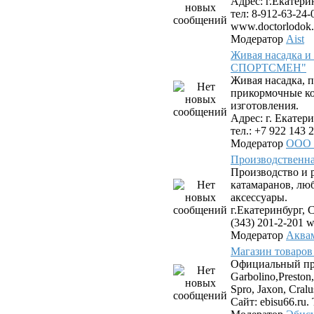
Адрес: г.Екатери
тел: 8-912-63-24-
www.doctorlodok.
Модератор
Aist
Живая насадка 
СПОРТСМЕН"
Живая насадка,
прикормочные к
изготовления.
Адрес: г. Екатери
тел.: +7 922 143 2
Модератор
ООО
Производствен
Производство и 
катамаранов, лю
аксессуары.
г.Екатеринбург, С
(343) 201-2-201 
Модератор
Аква
Магазин товаров
Официальный пр
Garbolino,Preston,
Spro, Jaxon, Cral
Сайт: ebisu66.ru. 