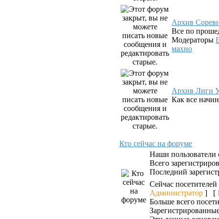
Архив Сорев
Все по проше
Модераторы
махно
Архив Лиги У
Как все начин
Кто сейчас на форуме
Наши пользователи
Всего зарегистриро
Последний зарегист
Сейчас посетителей
Администратор
] [
Больше всего посети
Зарегистрированные